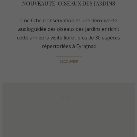
NOUVEAUTE: OISEAUX DES JARDINS
Une fiche d’observation et une découverte
audioguidée des oiseaux des jardins enrichit
cette année la visite libre : plus de 30 espèces
répertoriées à Eyrignac
DÉCOUVRIR