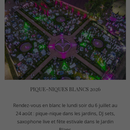
PIQUE-NIQUES BLANCS 2026
Rendez-vous en blanc le lundi soir du 6 juillet au
24 août : pique-nique dans les jardins, DJ sets,
saxophone live et fête estivale dans le Jardin
Blanc.