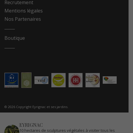
Recrutement
Mentions légales
Nos Partenaires
Boutique
© 2026 Copyright Eyrignac et ses jardins.
EYRIGNAC
10 hectares de sculptures végétales à visiter tous les